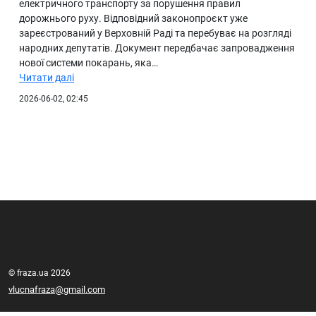
електричного транспорту за порушення правил
дорожнього руху. Відповідний законопроєкт уже
зареєстрований у Верховній Раді та перебуває на розгляді
народних депутатів. Документ передбачає запровадження
нової системи покарань, яка…
Читати далі
2026-06-02, 02:45
© fraza.ua 2026
vlucnafraza@gmail.com