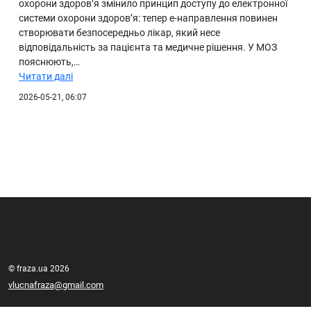
охорони здоров’я змінило принцип доступу до електронної
системи охорони здоров’я: тепер е-направлення повинен
створювати безпосередньо лікар, який несе
відповідальність за пацієнта та медичне рішення. У МОЗ
пояснюють,…
Читати далі
2026-05-21, 06:07
© fraza.ua 2026
vlucnafraza@gmail.com