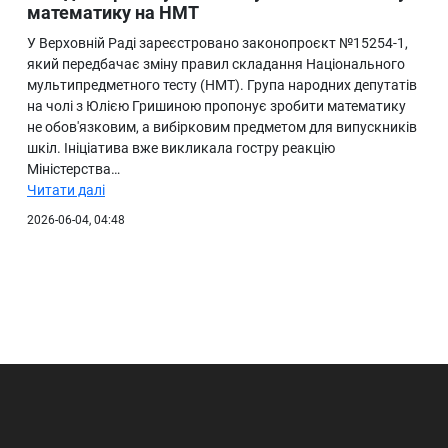
математику на НМТ
У Верховній Раді зареєстровано законопроєкт №15254-1,
який передбачає зміну правил складання Національного
мультипредметного тесту (НМТ). Група народних депутатів
на чолі з Юлією Гришиною пропонує зробити математику
не обов'язковим, а вибірковим предметом для випускників
шкіл. Ініціатива вже викликала гостру реакцію
Міністерства…
Читати далі
2026-06-04, 04:48