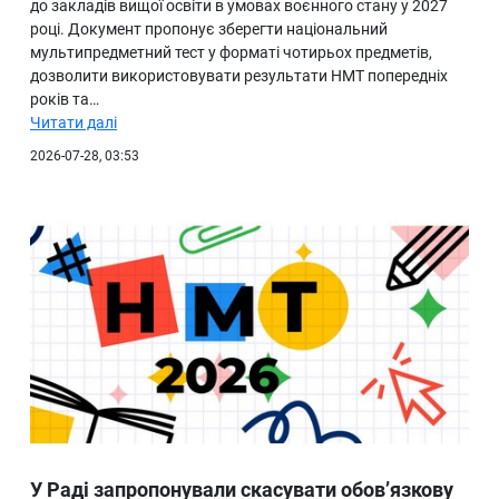
до закладів вищої освіти в умовах воєнного стану у 2027
році. Документ пропонує зберегти національний
мультипредметний тест у форматі чотирьох предметів,
дозволити використовувати результати НМТ попередніх
років та…
Читати далі
2026-07-28, 03:53
У Раді запропонували скасувати обов’язкову