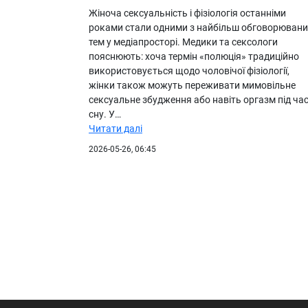
Жіноча сексуальність і фізіологія останніми
роками стали одними з найбільш обговорювани
тем у медіапросторі. Медики та сексологи
пояснюють: хоча термін «полюція» традиційно
використовується щодо чоловічої фізіології,
жінки також можуть переживати мимовільне
сексуальне збудження або навіть оргазм під ча
сну. У…
Читати далі
2026-05-26, 06:45