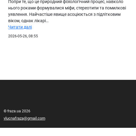
Попри те, що це природний фізіологічний процес, навколо
нього роками формувалися міфи, стереотипи та помилкові
уявлення. Найчастіше явище асоціюється з підлітковим
віком, однак лікарі…
Читати далі
2026-05-26, 08:55
© fraza.ua 2026
vlucnafraza@gmail.com