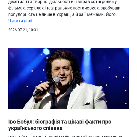
десятиліття творчої діяльності він зіграв сотні ролей у
фільмах, серіалах і театральних постановках, здобувши
популярність не лише в Україні, а й за її межами. Його…
Читати далі
2026-07-21, 10:31
Іво Бобул: біографія та цікаві факти про
українського співака