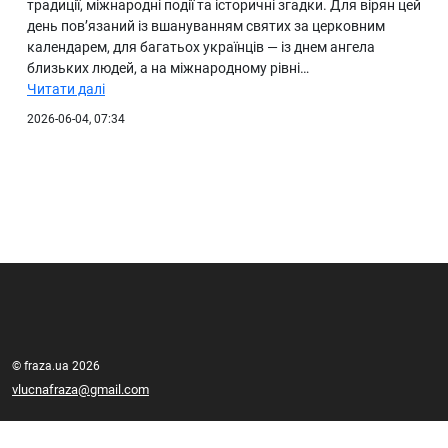
традиції, міжнародні події та історичні згадки. Для вірян цей
день пов’язаний із вшануванням святих за церковним
календарем, для багатьох українців — із днем ангела
близьких людей, а на міжнародному рівні…
Читати далі
2026-06-04, 07:34
© fraza.ua 2026
vlucnafraza@gmail.com