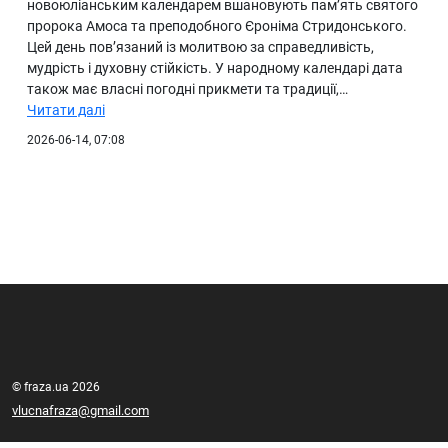
новоюліанським календарем вшановують пам’ять святого
пророка Амоса та преподобного Єроніма Стридонського.
Цей день пов’язаний із молитвою за справедливість,
мудрість і духовну стійкість. У народному календарі дата
також має власні погодні прикмети та традиції,…
Читати далі
2026-06-14, 07:08
© fraza.ua 2026
vlucnafraza@gmail.com