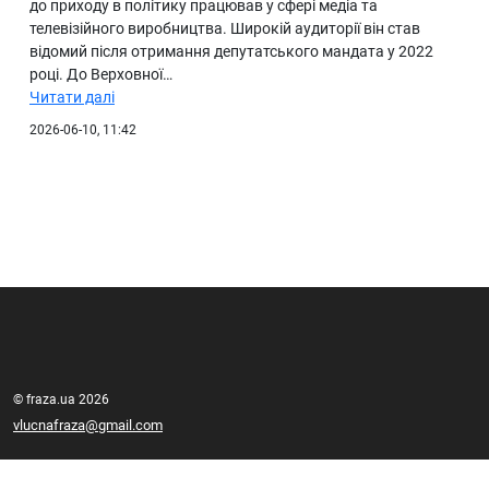
до приходу в політику працював у сфері медіа та
телевізійного виробництва. Широкій аудиторії він став
відомий після отримання депутатського мандата у 2022
році. До Верховної…
Читати далі
2026-06-10, 11:42
© fraza.ua 2026
vlucnafraza@gmail.com