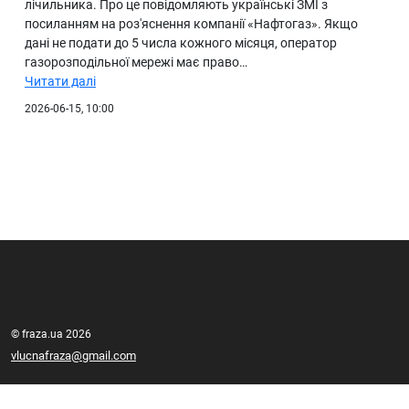
лічильника. Про це повідомляють українські ЗМІ з
посиланням на роз'яснення компанії «Нафтогаз». Якщо
дані не подати до 5 числа кожного місяця, оператор
газорозподільної мережі має право…
Читати далі
2026-06-15, 10:00
© fraza.ua 2026
vlucnafraza@gmail.com