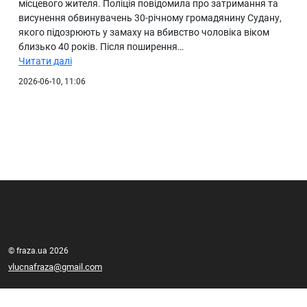
місцевого жителя. Поліція повідомила про затримання та
висунення обвинувачень 30-річному громадянину Судану,
якого підозрюють у замаху на вбивство чоловіка віком
близько 40 років. Після поширення…
Читати далі
2026-06-10, 11:06
© fraza.ua 2026
vlucnafraza@gmail.com