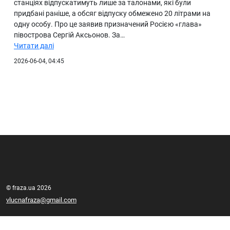
станціях відпускатимуть лише за талонами, які були
придбані раніше, а обсяг відпуску обмежено 20 літрами на
одну особу. Про це заявив призначений Росією «глава»
півострова Сергій Аксьонов. За…
Читати далі
2026-06-04, 04:45
© fraza.ua 2026
vlucnafraza@gmail.com