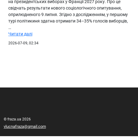
на президентських виборах у Франції 2027 року. Про це
свідчать результати нового соціологічного опитування,
оприлюдненого 9 липня. Згідно з дослідженням, у першому
турі політикиня здатна отримати 34–35% голосів виборців,
…
Читати далі
2026-07-09, 02:34
© fraza.ua 2026
vlucnafraza@gmail.com