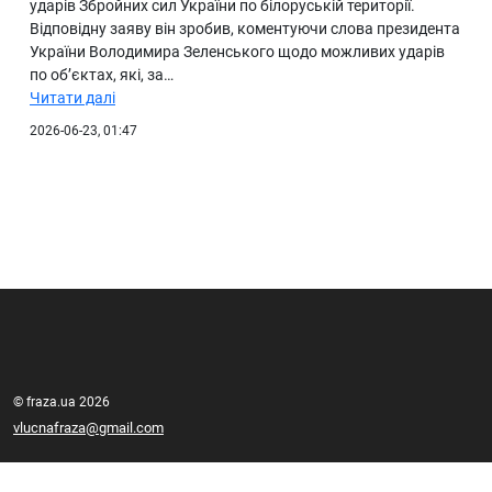
ударів Збройних сил України по білоруській території.
Відповідну заяву він зробив, коментуючи слова президента
України Володимира Зеленського щодо можливих ударів
по об’єктах, які, за…
Читати далі
2026-06-23, 01:47
© fraza.ua 2026
vlucnafraza@gmail.com