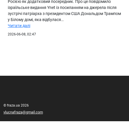
Росією як додатковий посередник. Про це повідомило
ізраїльське видання Ynet із посиланням на джерела після
зустрічі патріарха з президентом США Дональдом Трампом
у Білому домі, яка відбулася…
Читати далі
2026-06-08, 02:47
© fraza.ua 2026
vlucnafraza@gmail.com