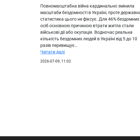
Повномасштабна війна кардинально змінила
масштаби бездомності в Україні, проте державн
статистика цього не фіксує. Для 46% бездомних
осіб основною причиною втрати житла стали
військові дії або окупація. Водночас реальна
кількість бездомних людей в Україні від 5 до 10
разів перевищує…
Читати далі
2026-07-09, 11:02