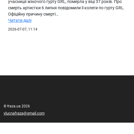
учасниця жіночого гурту GRL, померла у віці 37 років. Про
смерть артистки 6 липня повідомили її колеги по гурту GRL.
Офіційну причину смерті…
Читати далі
2026-07-07, 11:14
© fraza.ua 2026
vlucnafraza@gmail.com