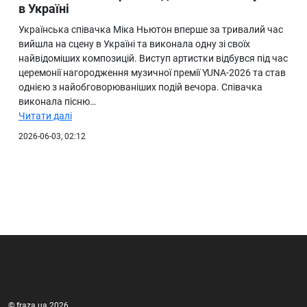
в Україні
Українська співачка Міка Ньютон вперше за тривалий час
вийшла на сцену в Україні та виконала одну зі своїх
найвідоміших композицій. Виступ артистки відбувся під час
церемонії нагородження музичної премії YUNA-2026 та став
однією з найобговорюваніших подій вечора. Співачка
виконала пісню…
Читати далі
2026-06-03, 02:12
© fraza.ua 2026