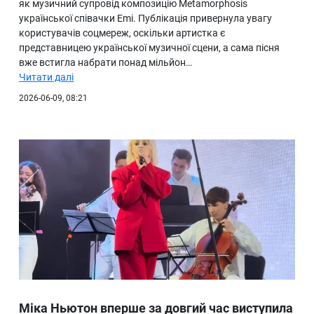
як музичний супровід композицію Metamorphosis
української співачки Emi. Публікація привернула увагу
користувачів соцмереж, оскільки артистка є
представницею української музичної сцени, а сама пісня
вже встигла набрати понад мільйон…
Читати далі
2026-06-09, 08:21
Міка Ньютон вперше за довгий час виступила