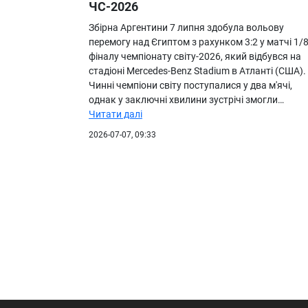
ЧС-2026
Збірна Аргентини 7 липня здобула вольову
перемогу над Єгиптом з рахунком 3:2 у матчі 1/
фіналу чемпіонату світу-2026, який відбувся на
стадіоні Mercedes-Benz Stadium в Атланті (США).
Чинні чемпіони світу поступалися у два м'ячі,
однак у заключні хвилини зустрічі змогли…
Читати далі
2026-07-07, 09:33