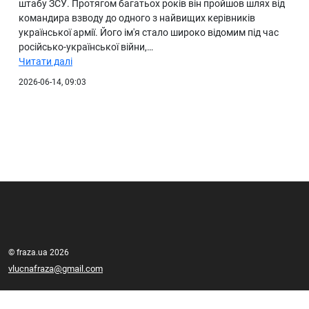
штабу ЗСУ. Протягом багатьох років він пройшов шлях від
командира взводу до одного з найвищих керівників
української армії. Його ім'я стало широко відомим під час
російсько-української війни,…
Читати далі
2026-06-14, 09:03
© fraza.ua 2026
vlucnafraza@gmail.com