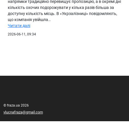
напрямки традиційно перевищує пропозицію, а в окремі дні
кількість охочих подорожувати у кілька разів більша за
доступну кількість місць. В «Укрзалізниці» повідомляють,
що компанія увійшла…
Читати далі
2026-06-11, 09:34
© fraza.ua 2026
vlucnafraza@gmail.com