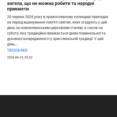
ангела, що не можна робити та народні
прикмети
20 червня 2026 року в православному календарі припадає
на період вшанування пам’яті святих, яких згадують у цей
день за новоюліанським церковним стилем, а також на
суботу, яка традиційно вважається днем поминальної та
духовної зосередженості у християнській традиції. У цей
день…
Читати далі
2026-06-19, 05:52