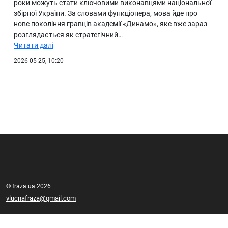
роки можуть стати ключовими виконавцями національної
збірної України. За словами функціонера, мова йде про
нове покоління гравців академії «Динамо», яке вже зараз
розглядається як стратегічний…
Читати далі
2026-05-25, 10:20
© fraza.ua 2026
vlucnafraza@gmail.com