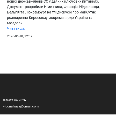
нових держав-членів ЄС у деяких ключових питаннях.
Документ розробили Німеччина, Франція, Нідерланди,
Бельгія та Люксембург на тлі дискусій про майбутнє
розширення Євросоюзу, зокрема щодо України та
Молдови.…
Читати далі
2026-06-10, 12:07
© fraza.ua 2026
vlucnafraza@gmail.com