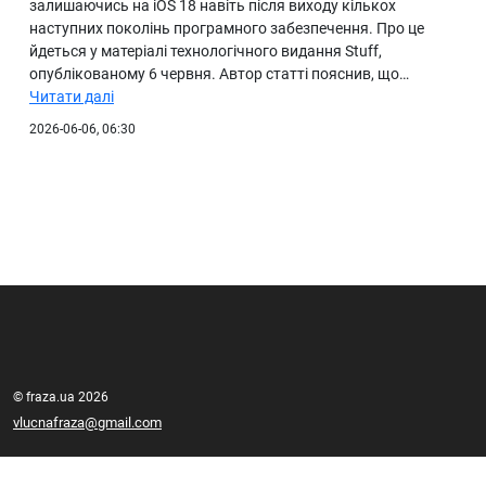
залишаючись на iOS 18 навіть після виходу кількох
наступних поколінь програмного забезпечення. Про це
йдеться у матеріалі технологічного видання Stuff,
опублікованому 6 червня. Автор статті пояснив, що…
Читати далі
2026-06-06, 06:30
© fraza.ua 2026
vlucnafraza@gmail.com