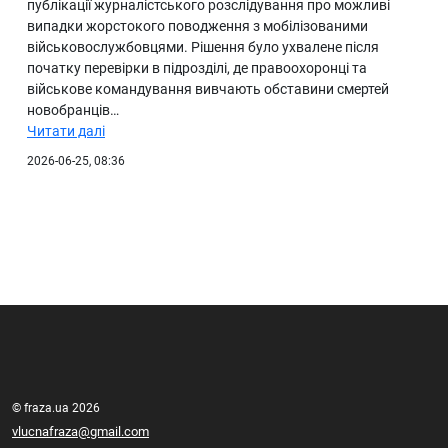
публікації журналістського розслідування про можливі
випадки жорстокого поводження з мобілізованими
військовослужбовцями. Рішення було ухвалене після
початку перевірки в підрозділі, де правоохоронці та
військове командування вивчають обставини смертей
новобранців…
Читати далі
2026-06-25, 08:36
© fraza.ua 2026
vlucnafraza@gmail.com