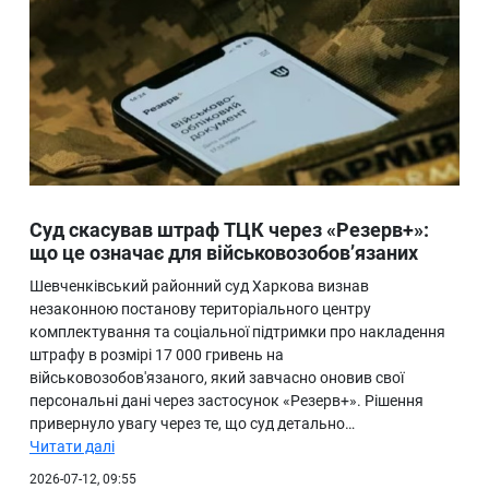
Суд скасував штраф ТЦК через «Резерв+»:
що це означає для військовозобов’язаних
Шевченківський районний суд Харкова визнав
незаконною постанову територіального центру
комплектування та соціальної підтримки про накладення
штрафу в розмірі 17 000 гривень на
військовозобов'язаного, який завчасно оновив свої
персональні дані через застосунок «Резерв+». Рішення
привернуло увагу через те, що суд детально…
Читати далі
2026-07-12, 09:55