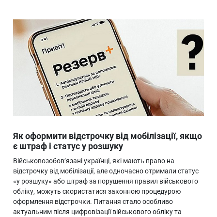
Як оформити відстрочку від мобілізації, якщо
є штраф і статус у розшуку
Військовозобов’язані українці, які мають право на
відстрочку від мобілізації, але одночасно отримали статус
«у розшуку» або штраф за порушення правил військового
обліку, можуть скористатися законною процедурою
оформлення відстрочки. Питання стало особливо
актуальним після цифровізації військового обліку та