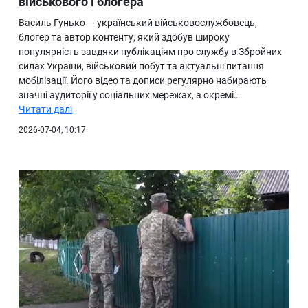
військового і блогера
Василь Гунько — український військовослужбовець,
блогер та автор контенту, який здобув широку
популярність завдяки публікаціям про службу в Збройних
силах України, військовий побут та актуальні питання
мобілізації. Його відео та дописи регулярно набирають
значні аудиторії у соціальних мережах, а окремі…
Читати далі
2026-07-04, 10:17