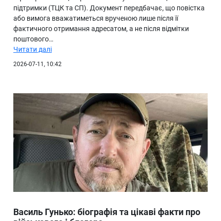
підтримки (ТЦК та СП). Документ передбачає, що повістка
або вимога вважатиметься врученою лише після її
фактичного отримання адресатом, а не після відмітки
поштового…
Читати далі
2026-07-11, 10:42
Василь Гунько: біографія та цікаві факти про