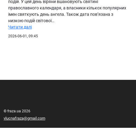
подій. У цей день віряни вшановують святині
православного календаря, а власники кількох популярних
імен святкують день ангела. Також дата пов’язана з
низкою подій світової…
Читати далі
2026-06-01, 09:45
© fraza.ua 2026
vlucnafraza@gmail.com