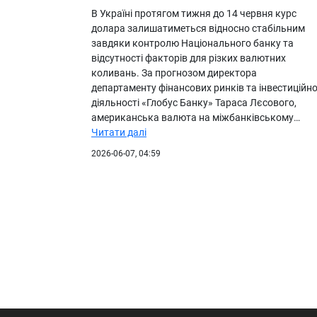
В Україні протягом тижня до 14 червня курс
долара залишатиметься відносно стабільним
завдяки контролю Національного банку та
відсутності факторів для різких валютних
коливань. За прогнозом директора
департаменту фінансових ринків та інвестиційно
діяльності «Глобус Банку» Тараса Лєсового,
американська валюта на міжбанківському…
Читати далі
2026-06-07, 04:59