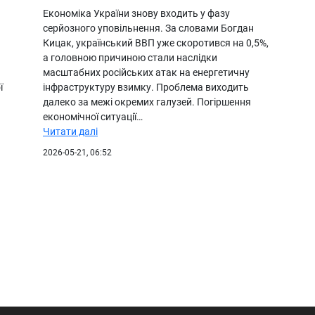
Економіка України знову входить у фазу
серйозного уповільнення. За словами Богдан
Кицак, український ВВП уже скоротився на 0,5%,
а головною причиною стали наслідки
масштабних російських атак на енергетичну
ї
інфраструктуру взимку. Проблема виходить
далеко за межі окремих галузей. Погіршення
економічної ситуації…
Читати далі
2026-05-21, 06:52