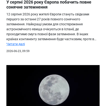
У серпні 2026 року Європа побачить повне
сонячне затемнення
12 серпня 2026 року жителі Європи стануть свідками
першого за останні 27 років повного сонячного
затемнення. Найкращі умови для спостереження
астрономічного явища очікуються в Іспанії, де
проходитиме смуга повної фази затемнення. В інших
країнах континенту затемнення буде частковим, проте в…
Читати далі
2026-06-23, 09:59