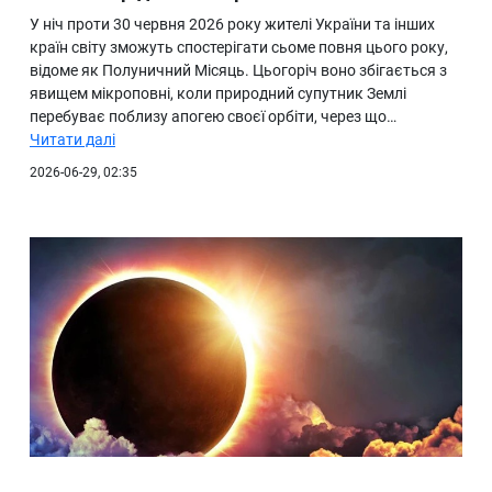
У ніч проти 30 червня 2026 року жителі України та інших
країн світу зможуть спостерігати сьоме повня цього року,
відоме як Полуничний Місяць. Цьогоріч воно збігається з
явищем мікроповні, коли природний супутник Землі
перебуває поблизу апогею своєї орбіти, через що…
Читати далі
2026-06-29, 02:35