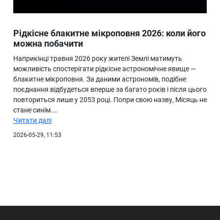
Рідкісне блакитне мікроповня 2026: коли його
можна побачити
Наприкінці травня 2026 року жителі Землі матимуть
можливість спостерігати рідкісне астрономічне явище —
блакитне мікроповня. За даними астрономів, подібне
поєднання відбудеться вперше за багато років і після цього
повториться лише у 2053 році. Попри свою назву, Місяць не
стане синім.…
Читати далі
2026-05-29, 11:53