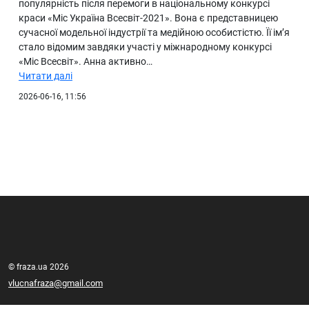
популярність після перемоги в національному конкурсі
краси «Міс Україна Всесвіт-2021». Вона є представницею
сучасної модельної індустрії та медійною особистістю. Її ім’я
стало відомим завдяки участі у міжнародному конкурсі
«Міс Всесвіт». Анна активно…
Читати далі
2026-06-16, 11:56
© fraza.ua 2026
vlucnafraza@gmail.com