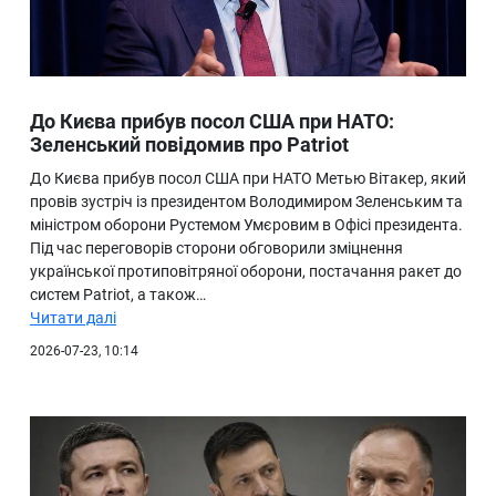
До Києва прибув посол США при НАТО:
Зеленський повідомив про Patriot
До Києва прибув посол США при НАТО Метью Вітакер, який
провів зустріч із президентом Володимиром Зеленським та
міністром оборони Рустемом Умєровим в Офісі президента.
Під час переговорів сторони обговорили зміцнення
української протиповітряної оборони, постачання ракет до
систем Patriot, а також…
Читати далі
2026-07-23, 10:14