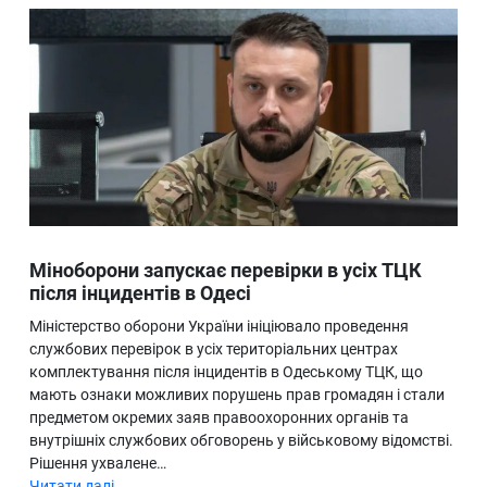
Міноборони запускає перевірки в усіх ТЦК
після інцидентів в Одесі
Міністерство оборони України ініціювало проведення
службових перевірок в усіх територіальних центрах
комплектування після інцидентів в Одеському ТЦК, що
мають ознаки можливих порушень прав громадян і стали
предметом окремих заяв правоохоронних органів та
внутрішніх службових обговорень у військовому відомстві.
Рішення ухвалене…
Читати далі