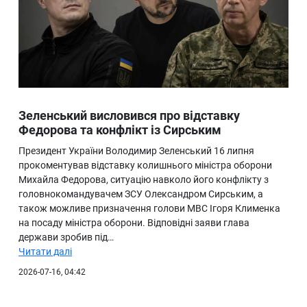
Зеленський висловився про відставку
Федорова та конфлікт із Сирським
Президент України Володимир Зеленський 16 липня
прокоментував відставку колишнього міністра оборони
Михайла Федорова, ситуацію навколо його конфлікту з
головнокомандувачем ЗСУ Олександром Сирським, а
також можливе призначення голови МВС Ігоря Клименка
на посаду міністра оборони. Відповідні заяви глава
держави зробив під…
Читати далі
2026-07-16, 04:42