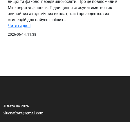
вищої та фахової передвищої освіти. Про це повідомили в
Міністерстві фінансів. Підвищення стосуватиметься як
звичайних академічних виплат, так і президентських
стипендій для найуспішніших…
Читати далі
2026-06-14, 11:38
© fraza.ua 2026
vlucnafraza@gmail.com