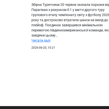
Збірна Туреччини 20 червня зазнала поразки ві
Парагваю з рахунком 0:1 у матчі другого туру
групового етапу чемпіонату світу з футболу 202
року та достроково втратила шанси на вихід до
плейоф. Поєдинок завершився мінімальною
перемогою південноамериканської команди, як
завдяки цьому…
Читати далі
2026-06-20, 10:21