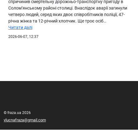
спричинив смертельну дорожньо-транспортну пригоду в
Солом’янському районі столиці. Внаслідок аварії загинули
четверо людей, серед яких двоє співробітників поліції, 47-
річна жінка та 12-річний хлопчик. Ще троє осіб…
Читати далі
2026-06-07, 12:37
© fraza.ua 2026
vlucnafraza@gmail.com