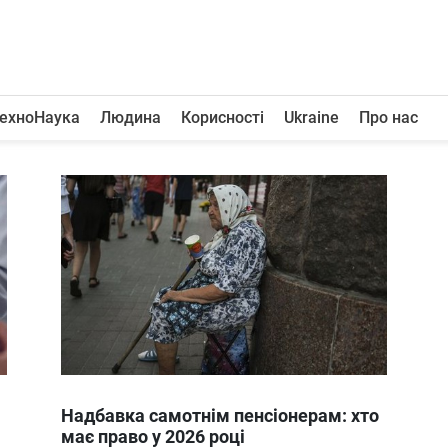
ехноНаука
Людина
Корисності
Ukraine
Про нас
Надбавка самотнім пенсіонерам: хто
має право у 2026 році