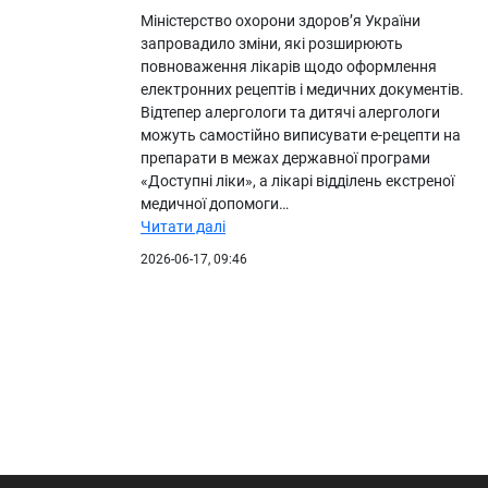
Міністерство охорони здоров’я України
запровадило зміни, які розширюють
повноваження лікарів щодо оформлення
електронних рецептів і медичних документів.
Відтепер алергологи та дитячі алергологи
можуть самостійно виписувати е-рецепти на
препарати в межах державної програми
«Доступні ліки», а лікарі відділень екстреної
медичної допомоги…
Читати далі
2026-06-17, 09:46