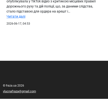
опублікувала у TikTok відео з критикою місцевих правил
дорожнього руху та дій поліції, що, за даними слідства,
стало підставою для ордера на арешт і…
Читати далі
2026-06-17, 04:53
© fraza.ua 2026
vlucnafraza@gmail.com