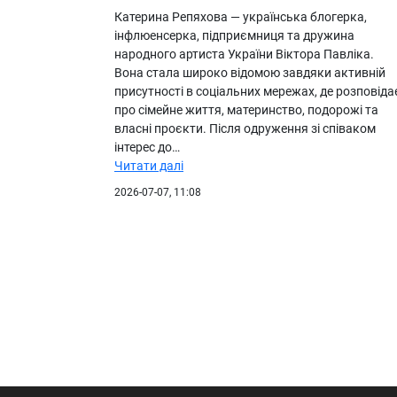
Катерина Репяхова — українська блогерка,
інфлюенсерка, підприємниця та дружина
народного артиста України Віктора Павліка.
Вона стала широко відомою завдяки активній
присутності в соціальних мережах, де розповіда
про сімейне життя, материнство, подорожі та
власні проєкти. Після одруження зі співаком
інтерес до…
Читати далі
2026-07-07, 11:08