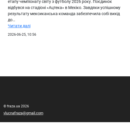
етапу чемпіонату світу з футболу 2026 року. Поєдинок
відбувся на стадіоні «Ацтека» в Мехіко. Завдяки успішному
результату мексиканська команда забезпечила собі вихід
до…
Читати далі
2026-06-25, 10:56
© fraza.ua 2026
vlucnafraza@gmail.com