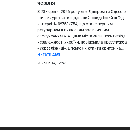
червня
З 28 червня 2026 року між Дніпром та Одесою
почне курсувати щоденний швидкісний поїзд
«Інтерсіті» №753/754, що стане першим
регулярним швидкісним залізничним
сполученням між цими містами за весь період
незалежності України, повідомила пресслужба
«Укрзалізниці». В тему: Як купити квиток на…
Читати далі
2026-06-14, 12:57