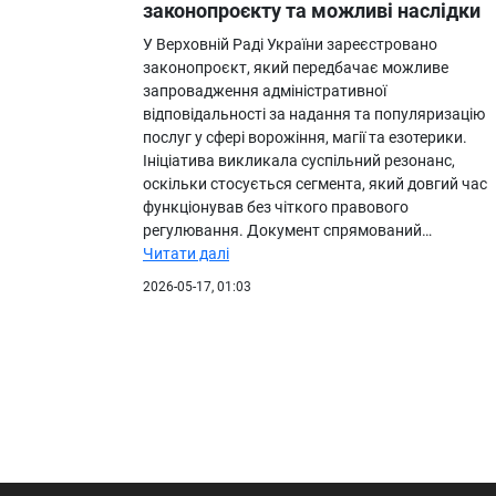
законопроєкту та можливі наслідки
У Верховній Раді України зареєстровано
законопроєкт, який передбачає можливе
запровадження адміністративної
відповідальності за надання та популяризацію
послуг у сфері ворожіння, магії та езотерики.
Ініціатива викликала суспільний резонанс,
оскільки стосується сегмента, який довгий час
функціонував без чіткого правового
регулювання. Документ спрямований…
Читати далі
2026-05-17, 01:03