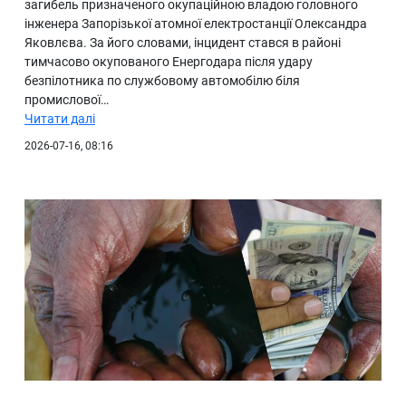
загибель призначеного окупаційною владою головного
інженера Запорізької атомної електростанції Олександра
Яковлєва. За його словами, інцидент стався в районі
тимчасово окупованого Енергодара після удару
безпілотника по службовому автомобілю біля
промислової…
Читати далі
2026-07-16, 08:16