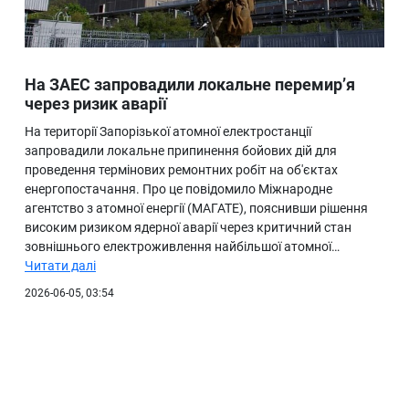
На ЗАЕС запровадили локальне перемир’я
через ризик аварії
На території Запорізької атомної електростанції
запровадили локальне припинення бойових дій для
проведення термінових ремонтних робіт на об'єктах
енергопостачання. Про це повідомило Міжнародне
агентство з атомної енергії (МАГАТЕ), пояснивши рішення
високим ризиком ядерної аварії через критичний стан
зовнішнього електроживлення найбільшої атомної…
Читати далі
2026-06-05, 03:54