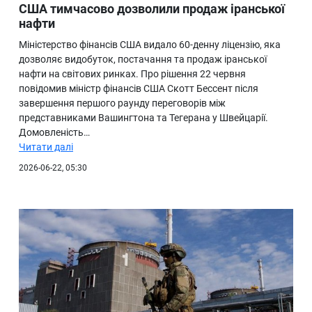
США тимчасово дозволили продаж іранської
нафти
Міністерство фінансів США видало 60-денну ліцензію, яка
дозволяє видобуток, постачання та продаж іранської
нафти на світових ринках. Про рішення 22 червня
повідомив міністр фінансів США Скотт Бессент після
завершення першого раунду переговорів між
представниками Вашингтона та Тегерана у Швейцарії.
Домовленість…
Читати далі
2026-06-22, 05:30