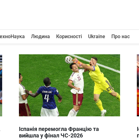
ехноНаука
Людина
Корисності
Ukraine
Про нас
,
Іспанія перемогла Францію та
вийшла у фінал ЧС-2026