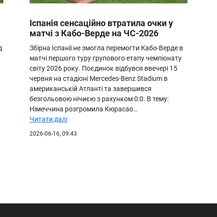
Іспанія сенсаційно втратила очки у
матчі з Кабо-Верде на ЧС-2026
д
Збірна Іспанії не змогла перемогти Кабо-Верде в
матчі першого туру групового етапу чемпіонату
світу 2026 року. Поєдинок відбувся ввечері 15
червня на стадіоні Mercedes-Benz Stadium в
н
американській Атланті та завершився
безгольовою нічиєю з рахунком 0:0. В тему:
Німеччина розгромила Кюрасао…
Читати далі
2026-06-16, 09:43