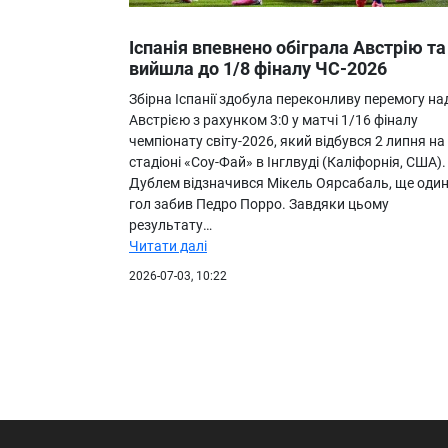
Іспанія впевнено обіграла Австрію та
вийшла до 1/8 фіналу ЧС-2026
Збірна Іспанії здобула переконливу перемогу на
Австрією з рахунком 3:0 у матчі 1/16 фіналу
чемпіонату світу-2026, який відбувся 2 липня на
стадіоні «Соу-Фай» в Інглвуді (Каліфорнія, США).
Дублем відзначився Мікель Оярсабаль, ще оди
гол забив Педро Порро. Завдяки цьому
результату…
Читати далі
2026-07-03, 10:22