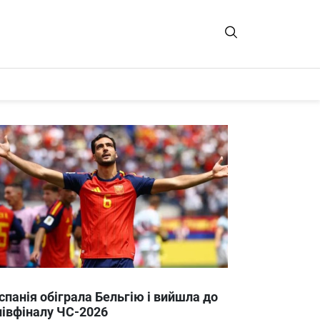
Іспанія обіграла Бельгію і вийшла до
півфіналу ЧС-2026