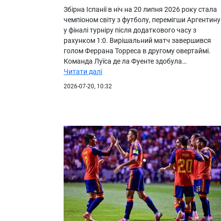
Збірна Іспанії в ніч на 20 липня 2026 року стала
чемпіоном світу з футболу, перемігши Аргентину
у фіналі турніру після додаткового часу з
рахунком 1:0. Вирішальний матч завершився
голом Феррана Торреса в другому овертаймі.
Команда Луїса де ла Фуенте здобула…
Читати далі
2026-07-20, 10:32