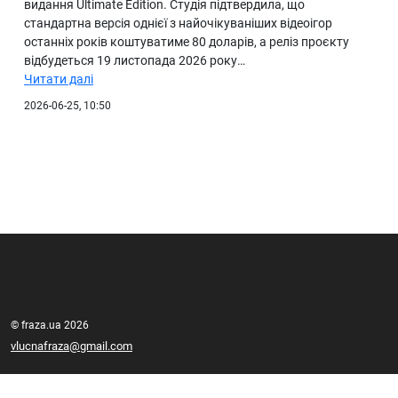
видання Ultimate Edition. Студія підтвердила, що
стандартна версія однієї з найочікуваніших відеоігор
останніх років коштуватиме 80 доларів, а реліз проєкту
відбудеться 19 листопада 2026 року…
Читати далі
2026-06-25, 10:50
© fraza.ua 2026
vlucnafraza@gmail.com