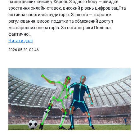
найцікавіших кейсів у Європі. З одного боку — швидке
зростання онлайн-ставок, високий рівень цифровізації та
активна спортивна аудиторія. З іншого — жорстке
регулювання, високі податки та обмежений доступ
міжнародних операторів. За останні роки Польща
фактично…
Читати далі
2026-05-20, 02:46