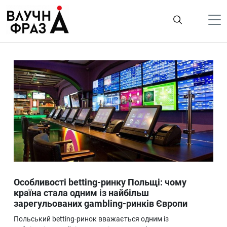
К
содержимому
Політика
Гроші
Життя
Лайфстайл
ТехноНаука
Людина
Корисності
Особливості betting-ринку Польщі: чому
Ukraine
країна стала одним із найбільш
зарегульованих gambling-ринків Європи
Про нас
Польський betting-ринок вважається одним із