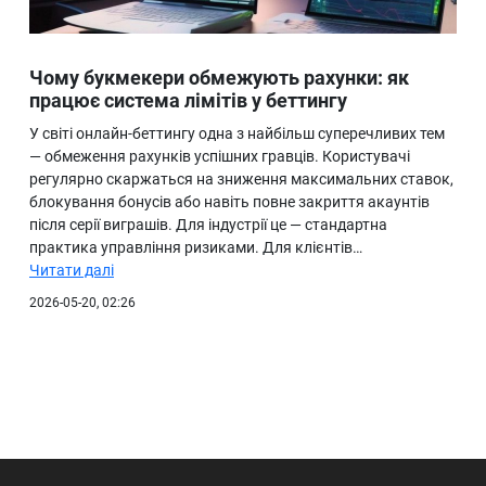
Чому букмекери обмежують рахунки: як
працює система лімітів у беттингу
У світі онлайн-беттингу одна з найбільш суперечливих тем
— обмеження рахунків успішних гравців. Користувачі
регулярно скаржаться на зниження максимальних ставок,
блокування бонусів або навіть повне закриття акаунтів
після серії виграшів. Для індустрії це — стандартна
практика управління ризиками. Для клієнтів…
Читати далі
2026-05-20, 02:26