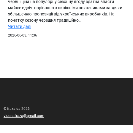
червні ціна на популярну сезонну ягоду здатна впасти
майже вдвічі порівняно з нинішніми показниками завдяки
збільшенню пропозиції від українських виробників. На
початку сезону черешня традиційно…
Читати далі
2026-06-03, 11:36
© fraza.ua 2026
vlucnafraza@gmail.com