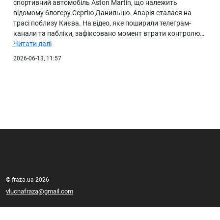
спортивний автомобіль Aston Martin, що належить
відомому блогеру Сергію Данильцю. Аварія сталася на
трасі поблизу Києва. На відео, яке поширили телеграм-
канали та пабліки, зафіксовано момент втрати контролю…
Читати далі
2026-06-13, 11:57
© fraza.ua 2026
vlucnafraza@gmail.com