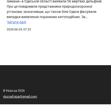
лимани» в Одеській області виявили 56 мертвих дельфінів.
Про це повідомили представники природоохоронної
установи, зазначивши, що також біля Одеси фіксували
випадки виявлення поранених китоподібних. За…
Читати далі
2026-06-29, 07:25
© fraza.ua 2026
vlucnafraza@gmail.com