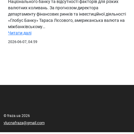
Національного банку та відсутності факторів для різких
валютних коливань. За прогнозом директора
департаменту фінансових ринків та інвестиційної діяльності
«Глобус Банку» Тараса Лєсового, американська валюта на
міжбанківському…
Читати далі
2026-06-07, 04:59
© fraza.ua 2026
vlucnafraza@gmail.com