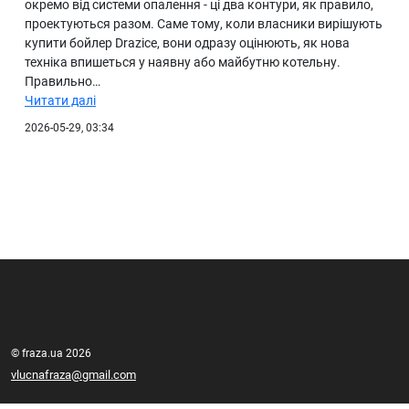
окремо від системи опалення - ці два контури, як правило,
проектуються разом. Саме тому, коли власники вирішують
купити бойлер Drazice, вони одразу оцінюють, як нова
техніка впишеться у наявну або майбутню котельну.
Правильно…
Читати далі
2026-05-29, 03:34
© fraza.ua 2026
vlucnafraza@gmail.com